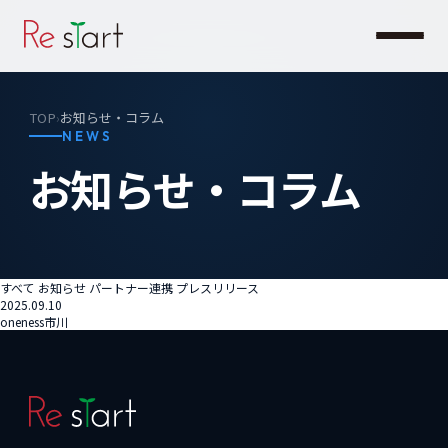
TOP
お知らせ・コラム
›
NEWS
お知らせ・コラム
すべて
お知らせ
パートナー連携
プレスリリース
2025.09.10
oneness市川