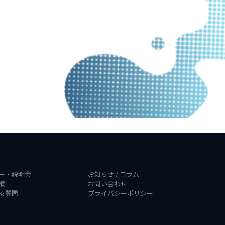
ー・説明会
お知らせ / コラム
績
お問い合わせ
る質問
プライバシーポリシー