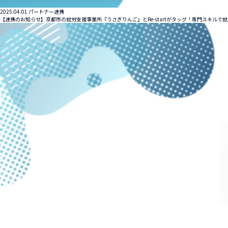
2025.04.01
パートナー連携
【連携のお知らせ】京都市の就労支援事業所『うさぎりんご』とRe-startがタッグ！専門スキルで