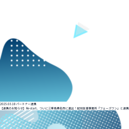
2025.03.18
パートナー連携
【連携のお知らせ】Re-start、ついに三重県桑名市に進出！就労支援事業所『フェーズワン』と連携