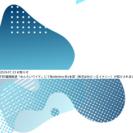
2026.07.23
お知らせ
FBS福岡放送「めんたいワイド」にてBorderless Biz本部（株式会社ビーエイトシー）が紹介されま