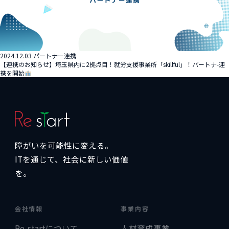
2024.12.03
パートナー連携
【連携のお知らせ】埼玉県内に2拠点目！就労支援事業所「skillful」！パートナ-連
携を開始
障がいを可能性に変える。
ITを通じて、社会に新しい価値
を。
会社情報
事業内容
Re-startについて
人材育成事業