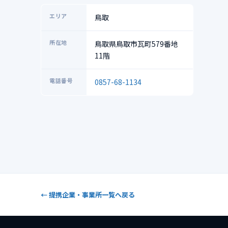
エリア
鳥取
所在地
鳥取県鳥取市瓦町579番地
11階
電話番号
0857-68-1134
← 提携企業・事業所一覧へ戻る