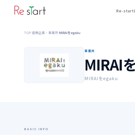
Re-sta
TOP
提携企業・事業所
MIRAIをegaku
›
›
事業所
MIRAI
MIRAIをegaku
BASIC INFO