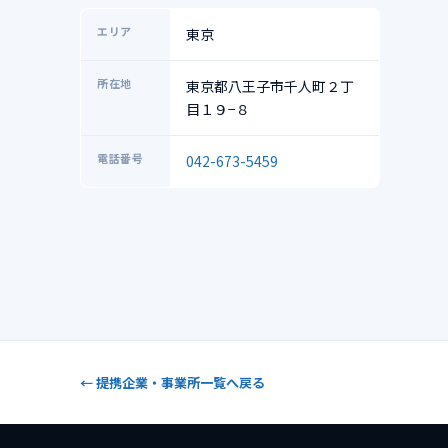
エリア
東京
所在地
東京都八王子市千人町２丁
目１９−８
電話番号
042-673-5459
← 提携企業・事業所一覧へ戻る