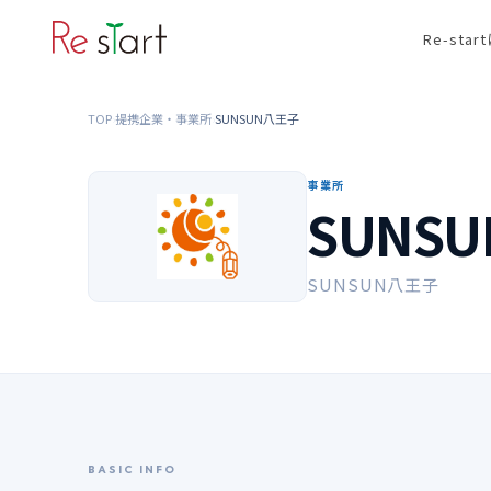
Re-sta
TOP
提携企業・事業所
SUNSUN八王子
›
›
事業所
SUNS
SUNSUN八王子
BASIC INFO